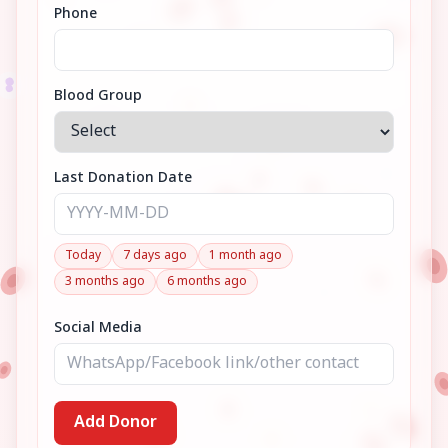
Phone
Blood Group
Last Donation Date
Today
7 days ago
1 month ago
3 months ago
6 months ago
Social Media
Add Donor