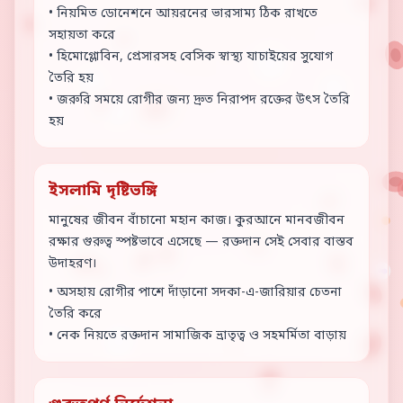
• নিয়মিত ডোনেশনে আয়রনের ভারসাম্য ঠিক রাখতে
সহায়তা করে
• হিমোগ্লোবিন, প্রেসারসহ বেসিক স্বাস্থ্য যাচাইয়ের সুযোগ
তৈরি হয়
• জরুরি সময়ে রোগীর জন্য দ্রুত নিরাপদ রক্তের উৎস তৈরি
হয়
ইসলামি দৃষ্টিভঙ্গি
মানুষের জীবন বাঁচানো মহান কাজ। কুরআনে মানবজীবন
রক্ষার গুরুত্ব স্পষ্টভাবে এসেছে — রক্তদান সেই সেবার বাস্তব
উদাহরণ।
• অসহায় রোগীর পাশে দাঁড়ানো সদকা-এ-জারিয়ার চেতনা
তৈরি করে
• নেক নিয়তে রক্তদান সামাজিক ভ্রাতৃত্ব ও সহমর্মিতা বাড়ায়