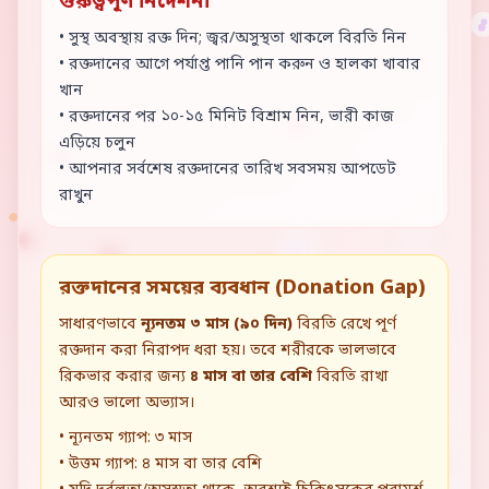
গুরুত্বপূর্ণ নির্দেশনা
• সুস্থ অবস্থায় রক্ত দিন; জ্বর/অসুস্থতা থাকলে বিরতি নিন
• রক্তদানের আগে পর্যাপ্ত পানি পান করুন ও হালকা খাবার
খান
• রক্তদানের পর ১০-১৫ মিনিট বিশ্রাম নিন, ভারী কাজ
এড়িয়ে চলুন
• আপনার সর্বশেষ রক্তদানের তারিখ সবসময় আপডেট
রাখুন
রক্তদানের সময়ের ব্যবধান (Donation Gap)
সাধারণভাবে
ন্যূনতম ৩ মাস (৯০ দিন)
বিরতি রেখে পূর্ণ
রক্তদান করা নিরাপদ ধরা হয়। তবে শরীরকে ভালভাবে
রিকভার করার জন্য
৪ মাস বা তার বেশি
বিরতি রাখা
আরও ভালো অভ্যাস।
• ন্যূনতম গ্যাপ: ৩ মাস
• উত্তম গ্যাপ: ৪ মাস বা তার বেশি