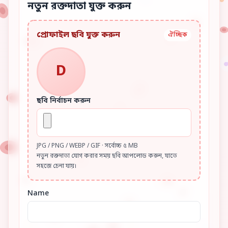
নতুন রক্তদাতা যুক্ত করুন
প্রোফাইল ছবি যুক্ত করুন
ঐচ্ছিক
D
ছবি নির্বাচন করুন
JPG / PNG / WEBP / GIF · সর্বোচ্চ ৫ MB
নতুন রক্তদাতা যোগ করার সময় ছবি আপলোড করুন, যাতে
সহজে চেনা যায়।
Name